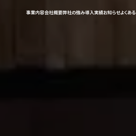
事業内容
会社概要
弊社の強み
導入実績
お知らせ
よくあ