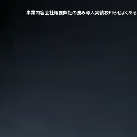
事業内容
会社概要
弊社の強み
導入実績
お知らせ
よくあ